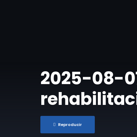
​2025-08-07
rehabilitac
Reproducir