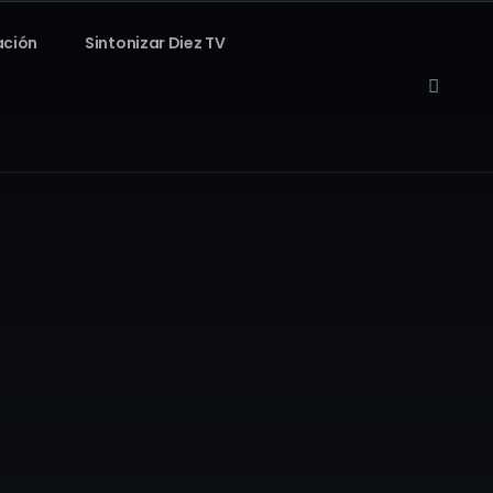
ación
Sintonizar Diez TV