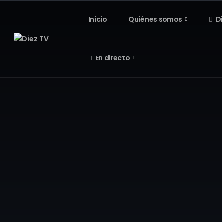
Inicio
Quiénes somos
D
En directo