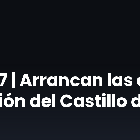
 | Arrancan las
ión del Castillo 