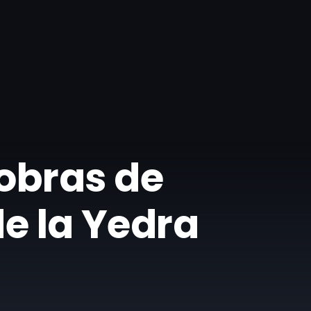
 obras de
de la Yedra