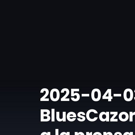
​2025-04-03
BluesCazor