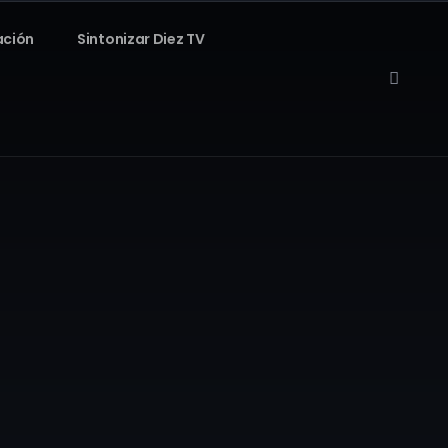
ación
Sintonizar Diez TV