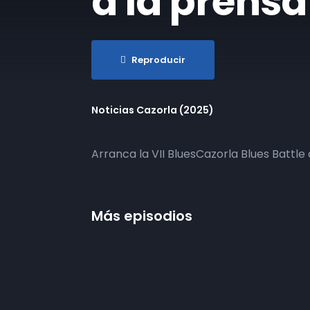
a la prens
Reproducir
Noticias Cazorla (2025)
Arranca la VII BluesCazorla Blues Battle
Más episodios