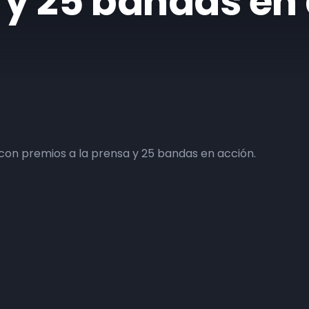
a y 25 bandas en
 con premios a la prensa y 25 bandas en acción.