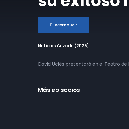
su exitoso 
Reproducir
Noticias Cazorla (2025)
David Uclés presentará en el Teatro de l
Más episodios