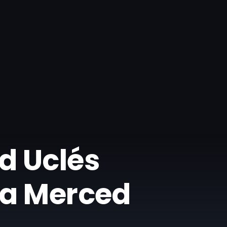
d Uclés
 la Merced