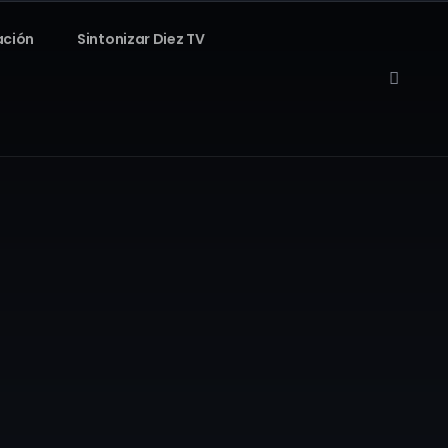
ación
Sintonizar Diez TV