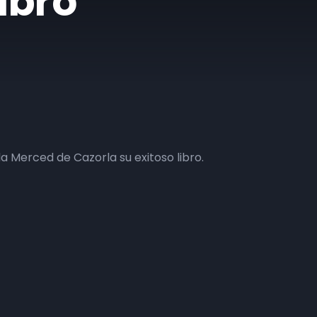
libro
a Merced de Cazorla su exitoso libro.