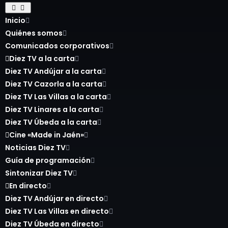
Inicio
Quiénes somos
Comunicados corporativos
Diez TV a la carta
Diez TV Andújar a la carta
Diez TV Cazorla a la carta
Diez TV Las Villas a la carta
Diez TV Linares a la carta
Diez TV Úbeda a la carta
Cine «Made in Jaén»
Noticias Diez TV
Guía de programación
Sintonizar Diez TV
En directo
Diez TV Andújar en directo
Diez TV Las Villas en directo
Diez TV Úbeda en directo