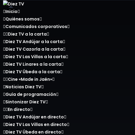
Inicio
Quiénes somos
Comunicados corporativos
Diez TV a la carta
Diez TV Andújar a la carta
Diez TV Cazorla a la carta
Diez TV Las Villas a la carta
Diez TV Linares a la carta
Diez TV Úbeda a la carta
Cine «Made in Jaén»
Noticias Diez TV
Guía de programación
Sintonizar Diez TV
En directo
Diez TV Andújar en directo
Diez TV Las Villas en directo
Diez TV Úbeda en directo