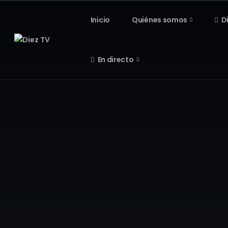
Inicio
Quiénes somos
D
En directo