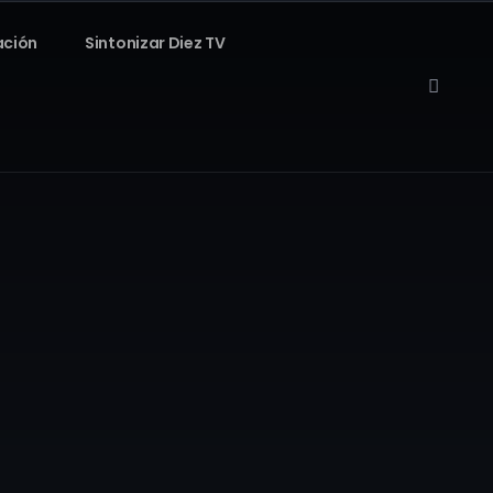
ación
Sintonizar Diez TV