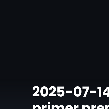
​2025-07-14
primer pre