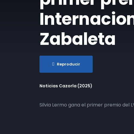
Internacion
Zabaleta
Reproducir
Noticias Cazorla (2025)
Silvia Lermo gana el primer premio del L
Más episodios