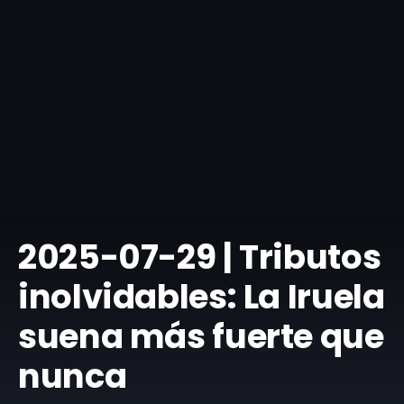
​2025-07-29 | Tributos
inolvidables: La Iruela
suena más fuerte que
nunca