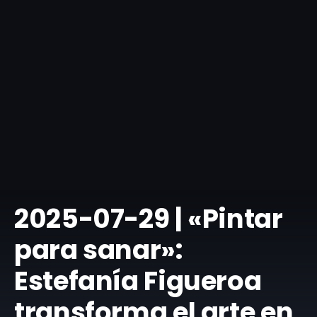
​2025-07-29 | «Pintar
para sanar»:
Estefanía Figueroa
transforma el arte en