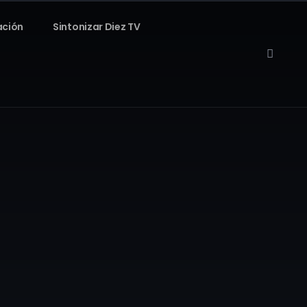
ación
Sintonizar Diez TV