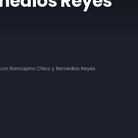
medios Reyes
 con Rancapino Chico y Remedios Reyes.