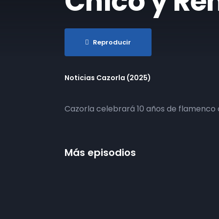
Chico y Re
Reproducir
Noticias Cazorla (2025)
Cazorla celebrará 10 años de flamenco
Más episodios