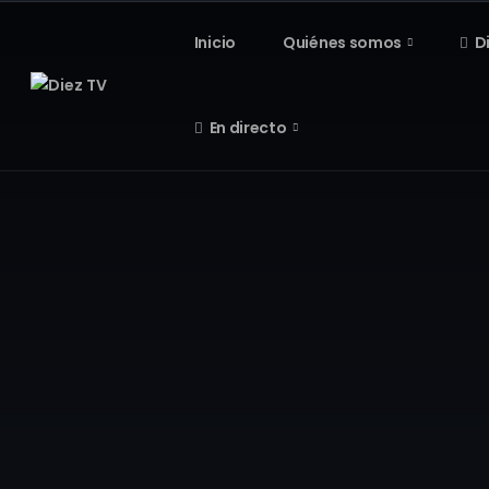
Inicio
Quiénes somos
D
En directo