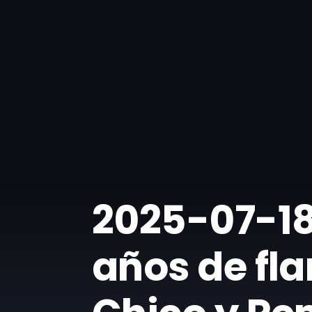
​2025-07-18
años de fl