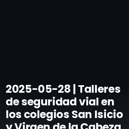
​2025-05-28 | Talleres
de seguridad vial en
los colegios San Isicio
y Virgen de la Cabeza