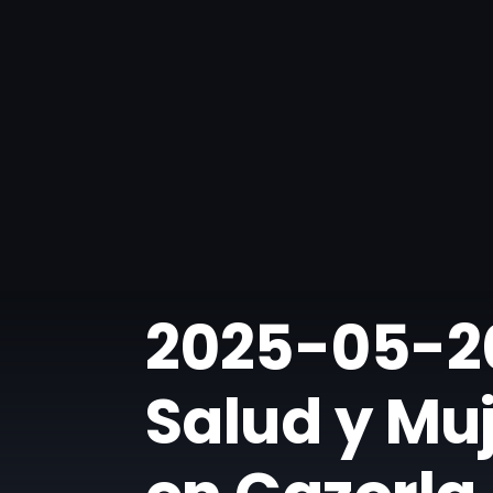
​2025-05-2
Salud y Muj