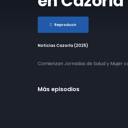
en Cazorla
Reproducir
Noticias Cazorla (2025)
Comienzan Jornadas de Salud y Mujer co
Más episodios