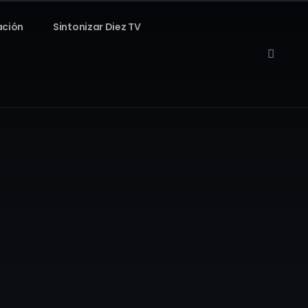
ación
Sintonizar Diez TV