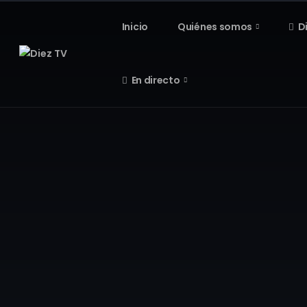
Inicio
Quiénes somos
D
En directo