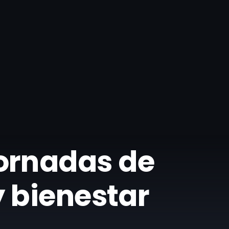
ornadas de
y bienestar