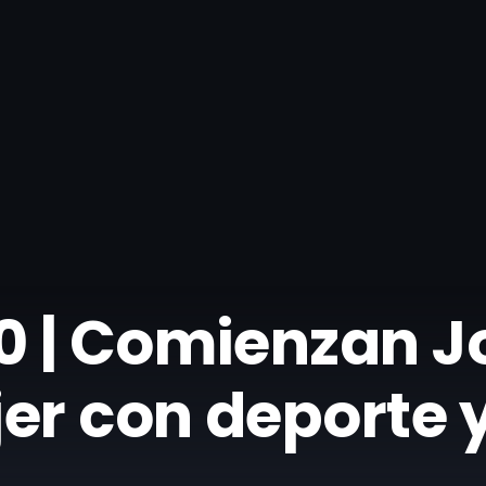
0 | Comienzan J
er con deporte 