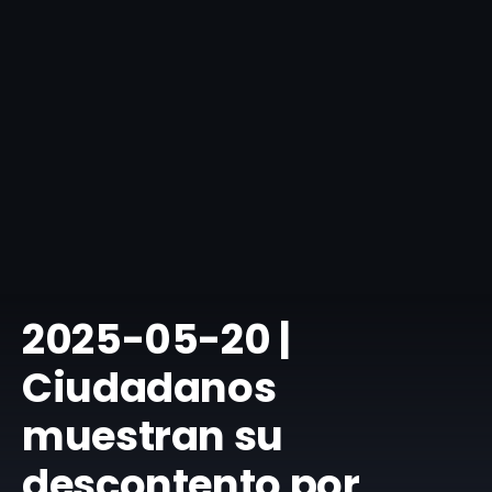
​2025-05-20 |
Ciudadanos
muestran su
descontento por