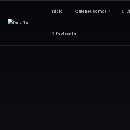
Inicio
Quiénes somos
D
En directo