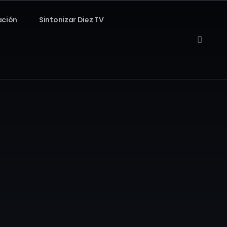
ación
Sintonizar Diez TV