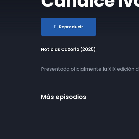
Candice Iv
Reproducir
Noticias Cazorla (2025)
Presentada oficialmente la XIX edición 
Más episodios