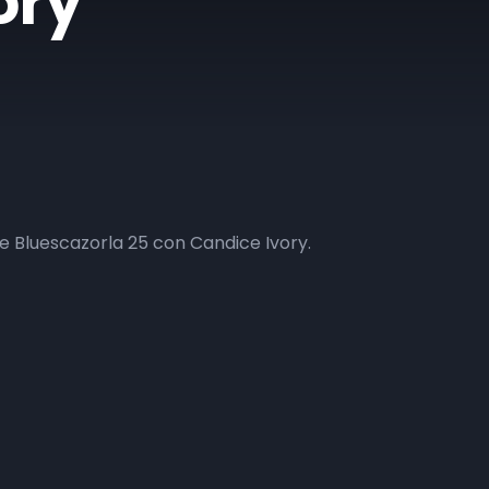
ory
de Bluescazorla 25 con Candice Ivory.