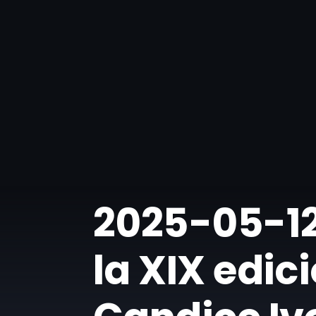
​2025-05-12
la XIX edic