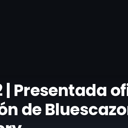
 | Presentada o
ión de Bluescazo