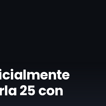
ficialmente
rla 25 con