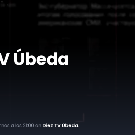
 TV Úbeda
ernes a las 21:00 en
Diez TV Úbeda
.