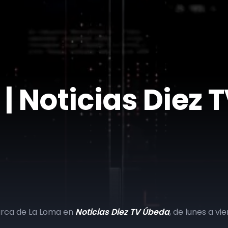
| Noticias Diez
arca de La Loma en
Noticias Diez TV Úbeda
, de lunes a vi