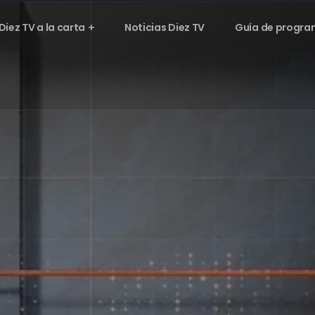
Diez TV a la carta
Noticias Diez TV
Guía de progra