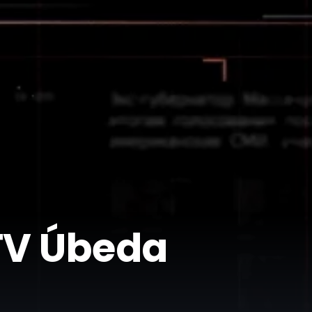
 TV Úbeda