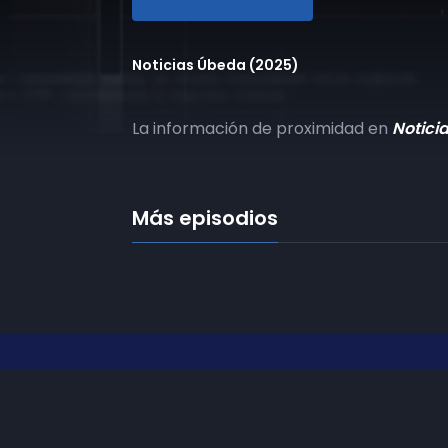
Noticias Úbeda (2025)
La información de proximidad en
Notici
Más episodios
Frecuencias
Diez TV a la 