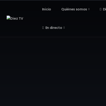
Inicio
Quiénes somos
D
En directo