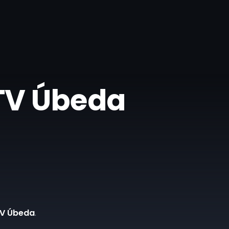
 TV Úbeda
TV Úbeda
.