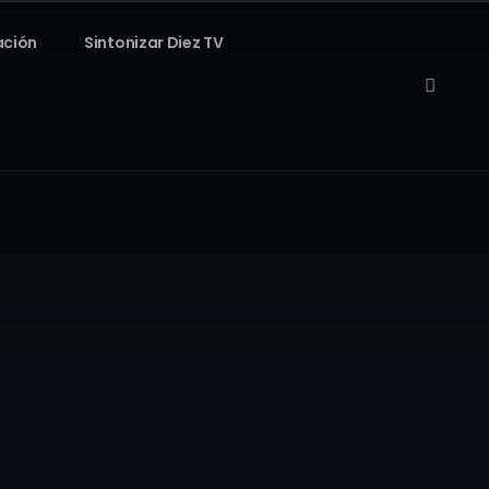
ación
Sintonizar Diez TV