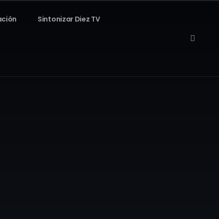
ación
Sintonizar Diez TV