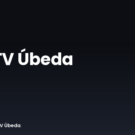
 TV Úbeda
TV Úbeda
.