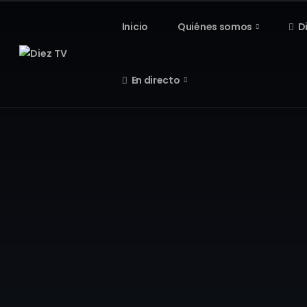
Inicio
Quiénes somos
D
En directo