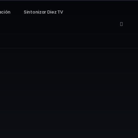
ación
Sintonizar Diez TV