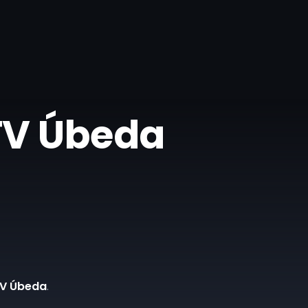
 TV Úbeda
TV Úbeda
.