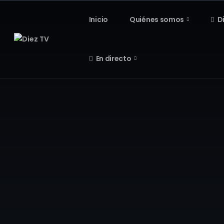
Inicio
Quiénes somos
D
En directo