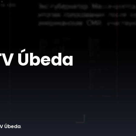
 TV Úbeda
TV Úbeda
.