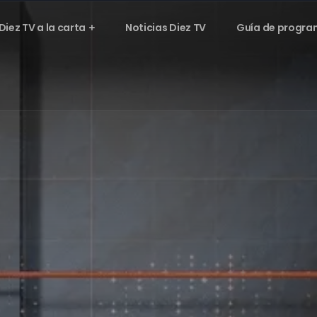
Diez TV a la carta
Noticias Diez TV
Guía de progra