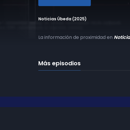
Noticias Úbeda (2025)
La información de proximidad en
Notici
Más episodios
Frecuencias
Diez TV a la 