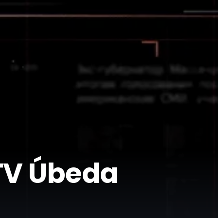
 TV Úbeda