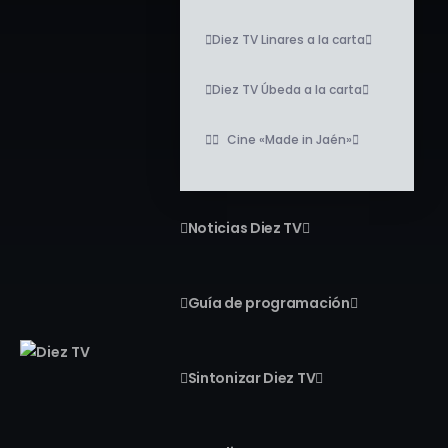
Diez TV Linares a la carta
Diez TV Úbeda a la carta
Cine «Made in Jaén»
Noticias Diez TV
Guía de programación
Sintonizar Diez TV