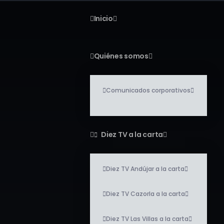
Inicio
Quiénes somos
Comunicados corporativos
Diez TV a la carta
Diez TV Andújar a la carta
Diez TV Cazorla a la carta
Diez TV Las Villas a la carta