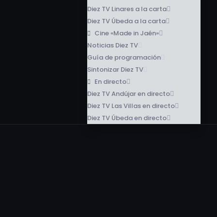
Diez TV Linares a la carta
Diez TV Úbeda a la carta
Cine «Made in Jaén»
Noticias Diez TV
Guía de programación
Sintonizar Diez TV
En directo
Diez TV Andújar en directo
Diez TV Las Villas en directo
Diez TV Úbeda en directo