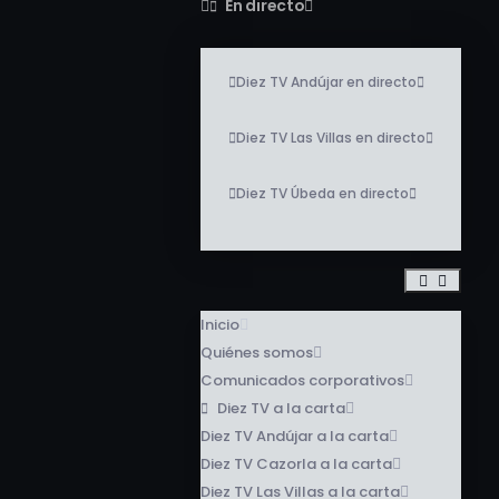
En directo
Diez TV Andújar en directo
Diez TV Las Villas en directo
Diez TV Úbeda en directo
Inicio
Quiénes somos
Comunicados corporativos
Diez TV a la carta
Diez TV Andújar a la carta
Diez TV Cazorla a la carta
Diez TV Las Villas a la carta