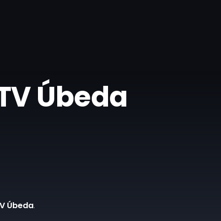
 TV Úbeda
TV Úbeda
.