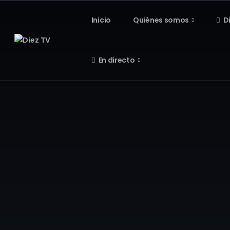
Inicio
Quiénes somos
D
En directo