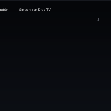
ación
Sintonizar Diez TV