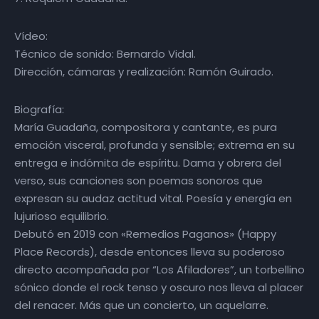
Vídeo:
Técnico de sonido: Bernardo Vidal.
Dirección, cámaras y realización: Ramón Guirado.
Biografía:
María Guadaña, compositora y cantante, es pura
emoción visceral, profunda y sensible; extrema en su
entrega e indómita de espíritu. Dama y obrera del
verso, sus canciones son poemas sonoros que
expresan su audaz actitud vital. Poesía y energía en
lujurioso equilibrio.
Debutó en 2019 con «Remedios Paganos» (Happy
Place Records), desde entonces lleva su poderoso
directo acompañada por “Los Afiladores”, un torbellino
sónico donde el rock tenso y oscuro nos lleva al placer
del renacer. Más que un concierto, un aquelarre.