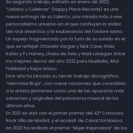
Su segundo trabajo, editado en enero de 2022,
“Latidos y Culebras” (Happy Place Records) es una
nueva entrega de su talento, una mirada más a ese
personalísimo universo en el que confluyen la aridez
del rock desértico y la exuberancia del folclore latino.
Un espejo fragmentado por la furia de su sonido en el
que se reflejan Chavela Vargas y Nick Cave, Frida
Kahlo y PJ Harvey, Lhasa de Sela y Mark Lanegan. Entre
los mejores discos del año 2022 para Muzikalia, Alta
Fidelidad y Kepa Arbizu.
Este año ha lanzado su tercer trabajo discográfico,
“Hermana Bruja”, con nueve canciones que consolidan
a la artista jiennense como una de las apuestas más
solventes y originales del panorama musical de los
últimos años.
En 2021 se alzó con el primer premio del 42º Concurso
Rock Villa de Madrid, y el accésit de Canal Sol Música;
en 2022 ha recibido el premio “Mujer Inspiradora” de los