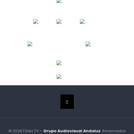
© 2026 | Diez TV –
Grupo Audiovisual Andaluz
. Reservados