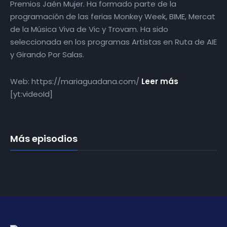
Premios Jaén Mujer. Ha formado parte de la
programación de las ferias Monkey Week, BIME, Mercat
de la Música Viva de Vic y Trovam. Ha sido
seleccionada en los programas Artistas en Ruta de AIE
y Girando Por Salas.
Web: https://mariaguadana.com/
Leer más
[yt:videoId]
Más episodios