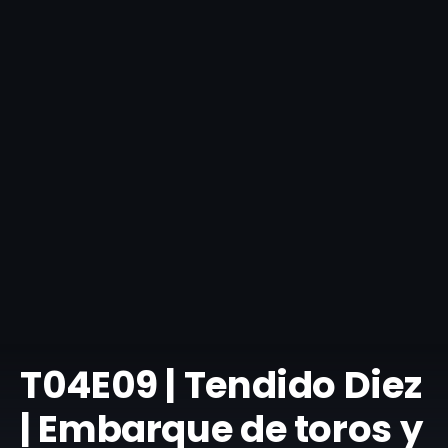
T04E09 | Tendido Diez
| Embarque de toros y