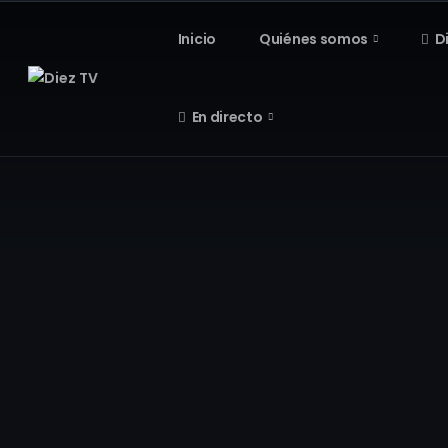
Inicio
Quiénes somos
D
En directo