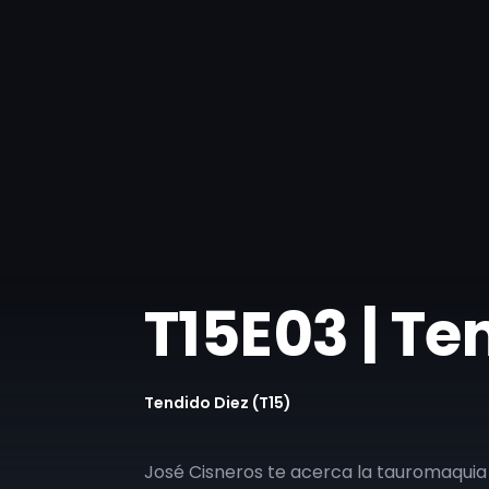
T15E03 | Te
Tendido Diez (T15)
José Cisneros te acerca la tauromaquia