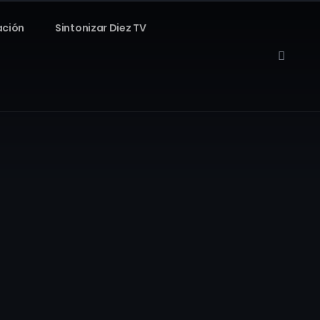
ación
Sintonizar Diez TV