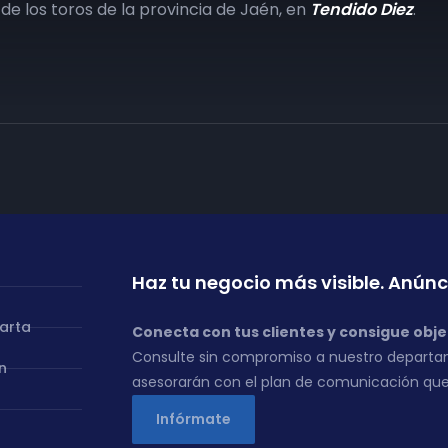
de los toros de la provincia de Jaén, en
Tendido Diez
.
Haz tu negocio más visible. Anúnc
carta
Conecta con tus clientes y consigue obje
Consulte sin compromiso a nuestro departa
n
asesorarán con el plan de comunicación que
Infórmate