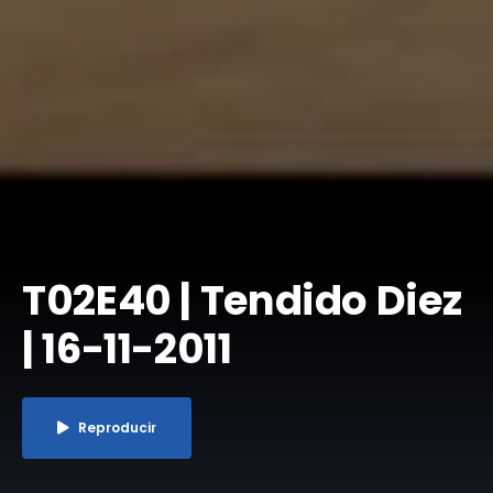
T02E40 | Tendido Diez
| 16-11-2011
Reproducir