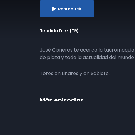
Reproducir
Tendido Diez (T9)
José Cisneros te acerca la tauromaquia
de plaza y toda la actualidad del mundo 
Toros en Linares y en Sabiote.
Más episodios