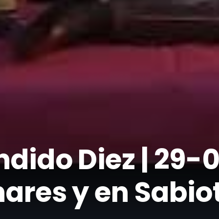
ndido Diez | 29-
nares y en Sabio