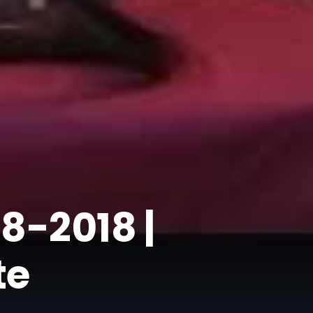
08-2018 |
te