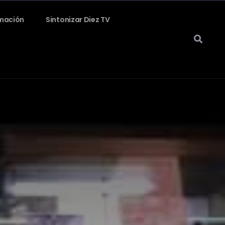
mación
Sintonizar Diez TV