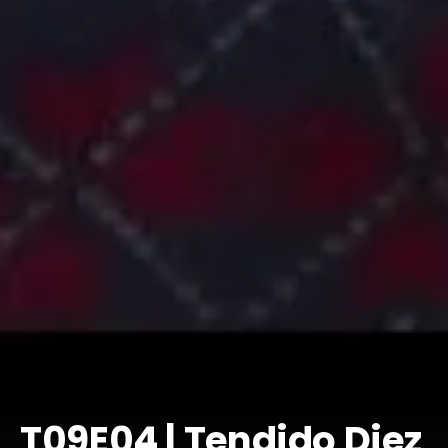
T09E04 | Tendido Diez