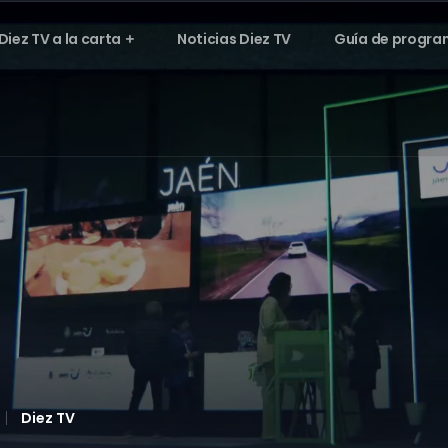
Diez TV a la carta
Noticias Diez TV
Guía de progra
Diez TV