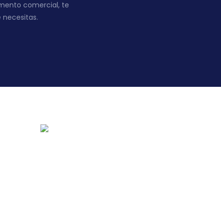
mento comercial, te
 necesitas.