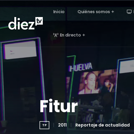
Inicio
Quiénes somos
En directo
Fitur
2011
Reportaje de actualidad
TP