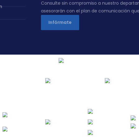
Consulte sin compromiso a nuestro departa
n
asesorarán con el plan de comunicación que
Infórmate