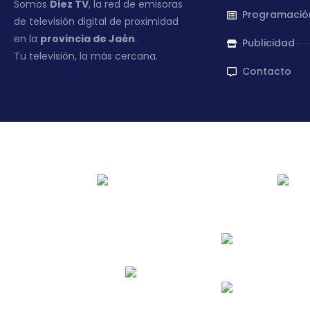
Somos
Diez TV
, la red de emisoras
Programació
de televisión digital de proximidad
en la
provincia de Jaén
.
Publicidad
Tu televisión, la más cercana.
Contacto