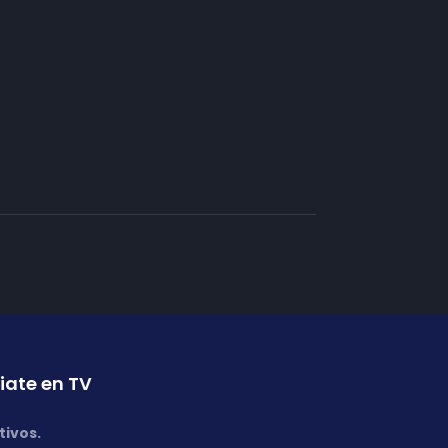
iate en TV
tivos.