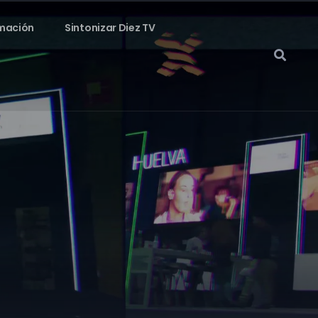
mación
Sintonizar Diez TV