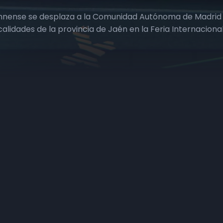
ennense se desplaza a la Comunidad Autónoma de Madrid p
ocalidades de la provincia de Jaén en la Feria Internacion