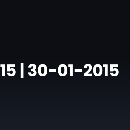
015 | 30-01-2015