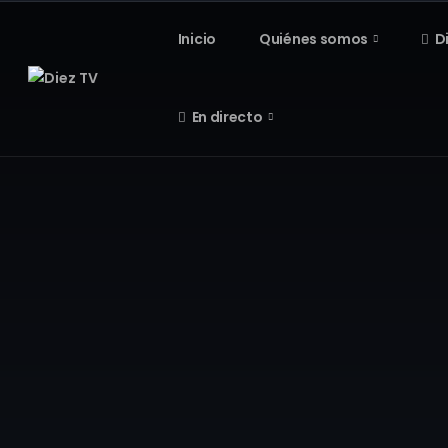
Inicio
Quiénes somos
D
En directo