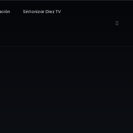
ación
Sintonizar Diez TV