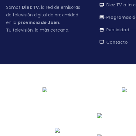
Diez TV a la 
Somos
Diez TV
, la red de emisoras
de televisión digital de proximidad
Programació
en la
provincia de Jaén
.
Publicidad
Tu televisión, la más cercana.
Contacto