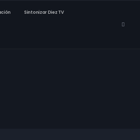
ación
Sintonizar Diez TV