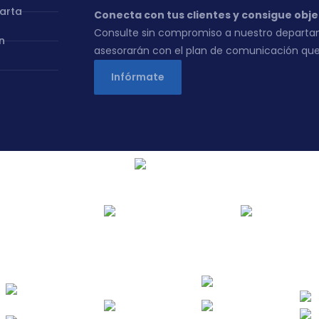
carta
Conecta con tus clientes y consigue obje
Consulte sin compromiso a nuestro departa
n
asesorarán con el plan de comunicación que
Infórmate