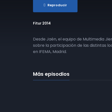
Reproducir
Fitur 2014
Desde Jaén, el equipo de Multimedia Ji
sobre la participación de las distintas l
en IFEMA, Madrid.
Más episodios
01 | Fitur 2014 | 22-01-2014
02 | Fitur 2014 | 23-01-2014