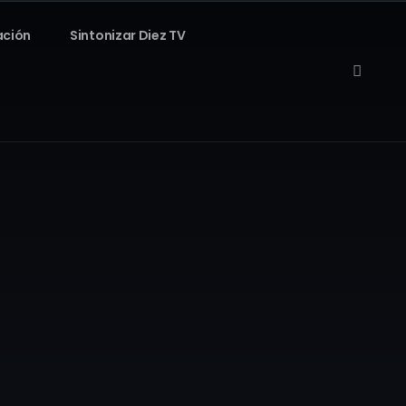
ación
Sintonizar Diez TV