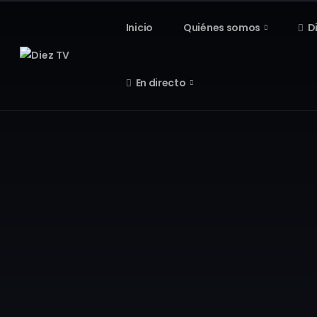
Inicio
Quiénes somos
D
En directo