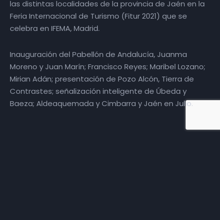
las distintas localidades de la provincia de Jaén en la
Feria Internacional de Turismo (Fitur 2021) que se
celebra en IFEMA, Madrid.
Inauguración del Pabellón de Andalucía, Juanma
Moreno y Juan Marín; Francisco Reyes; Maribel Lozano;
Mirian Adán; presentación de Pozo Alcón, Tierra de
Contrastes; señalización inteligente de Úbeda y
Baeza; Aldeaquemada y Cimbarra y Jaén en Julio.
Más episodios
02 | Fitur 2021 |
20-05-2021
04 | Fitur 2021 |
22-05-2021
05 | Fitur 2021 |