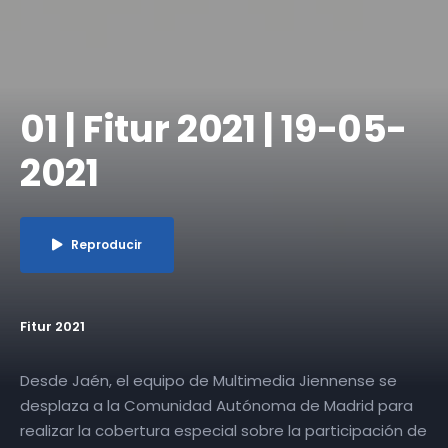
01 | Fitur 2021 | 19-05-
2021
Reproducir
Fitur 2021
Desde Jaén, el equipo de Multimedia Jiennense se
desplaza a la Comunidad Autónoma de Madrid para
realizar la cobertura especial sobre la participación de