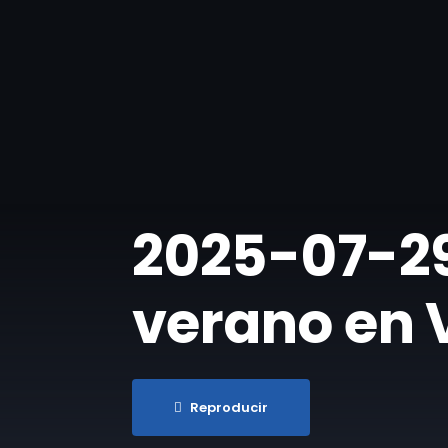
​2025-07-29
verano en V
Reproducir