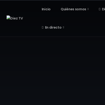
Inicio
Quiénes somos
D
En directo