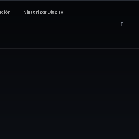
ación
Sintonizar Diez TV