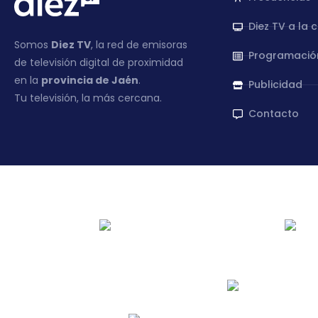
Diez TV a la 
Somos
Diez TV
, la red de emisoras
Programació
de televisión digital de proximidad
en la
provincia de Jaén
.
Publicidad
Tu televisión, la más cercana.
Contacto