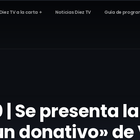
Diez TV a la carta
Noticias Diez TV
Guía de progra
0 | Se presenta 
un donativo» de 