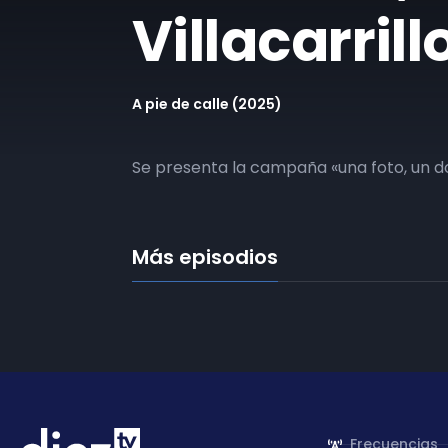
Villacarrill
A pie de calle (2025)
Se presenta la campaña «una foto, un don
Más episodios
Frecuencias