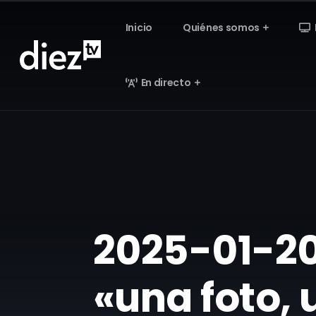
Inicio
Quiénes somos
En directo
​2025-01-2
«una foto, 