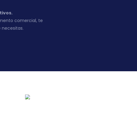
tivos.
mento comercial, te
 necesitas.