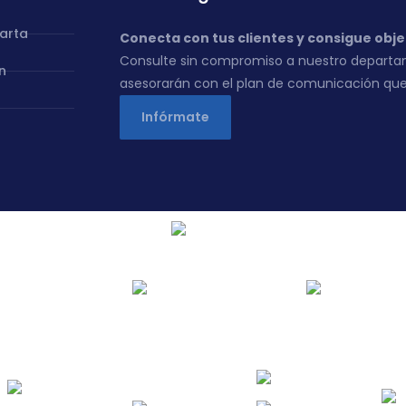
carta
Conecta con tus clientes y consigue obje
Consulte sin compromiso a nuestro departa
n
asesorarán con el plan de comunicación que
Infórmate