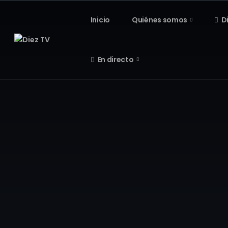
Inicio
Quiénes somos
D
En directo