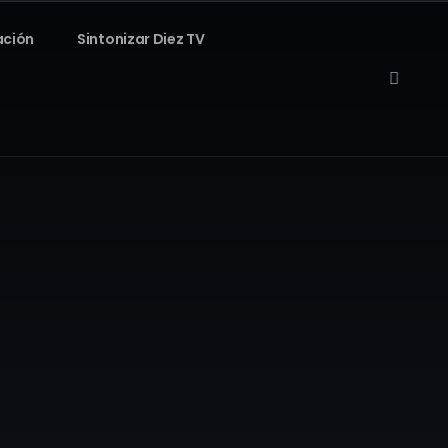
ación
Sintonizar Diez TV