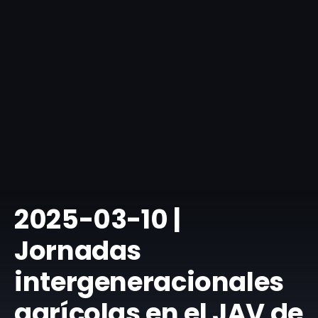
​2025-03-10 |
Jornadas
intergeneracionales
agrícolas en el JAV de