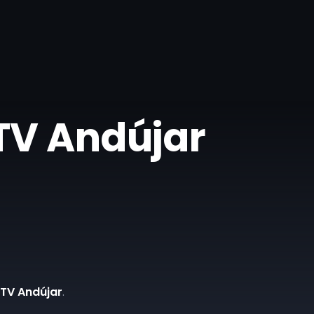
 TV Andújar
 TV Andújar
.