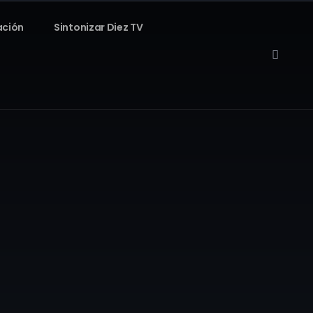
ación
Sintonizar Diez TV