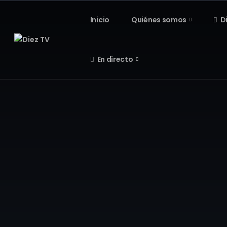
Inicio
Quiénes somos
D
En directo