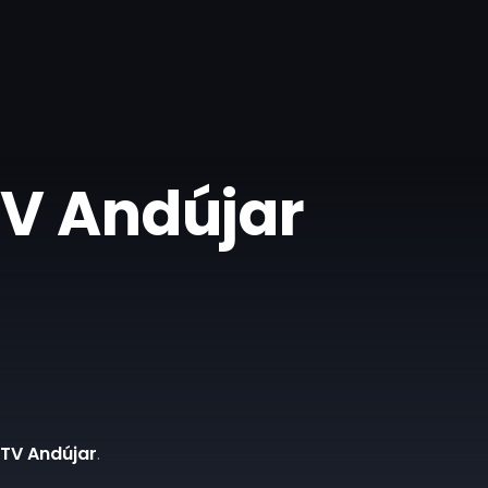
 TV Andújar
 TV Andújar
.