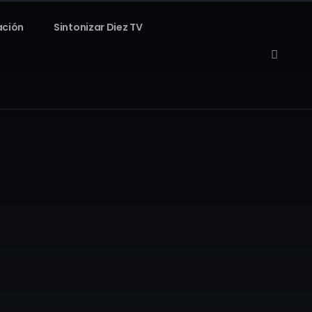
ación
Sintonizar Diez TV