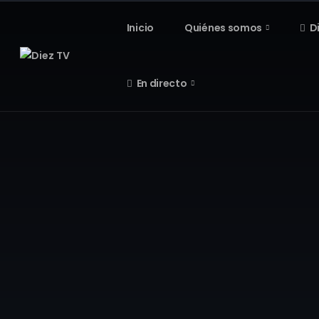
Inicio
Quiénes somos
D
En directo