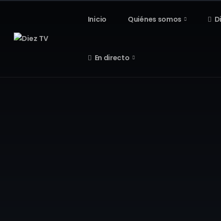
Inicio
Quiénes somos
D
En directo