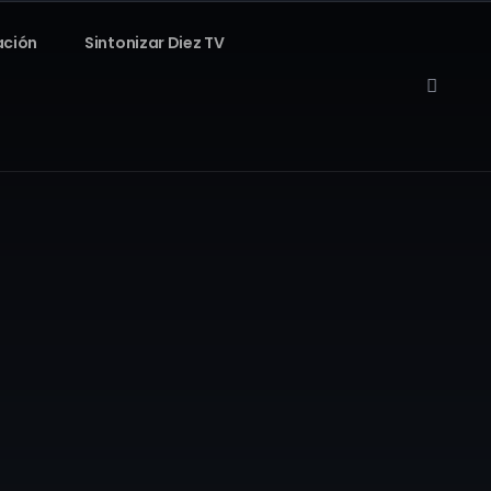
ación
Sintonizar Diez TV