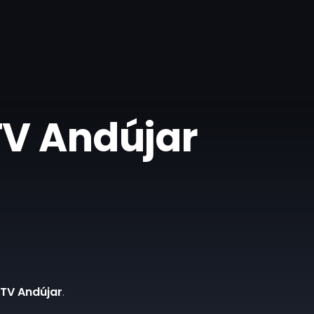
 TV Andújar
 TV Andújar
.