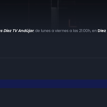
as Diez TV Andújar
, de lunes a viernes a las 21:00h, en
Diez
Haz tu negocio más visible. Anúnc
carta