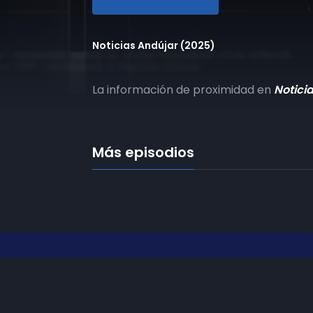
Noticias Andújar (2025)
La información de proximidad en
Notici
Más episodios
Frecuencias
Diez TV a la 