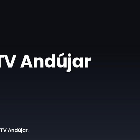
 TV Andújar
 TV Andújar
.