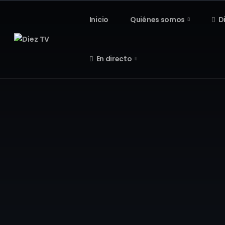
Inicio
Quiénes somos
D
En directo