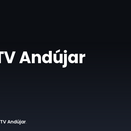
 TV Andújar
 TV Andújar
.