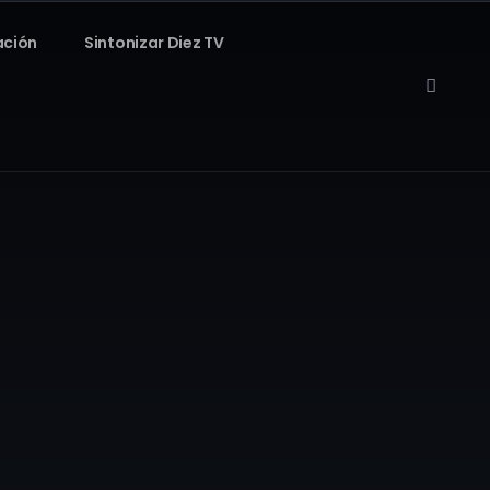
ación
Sintonizar Diez TV