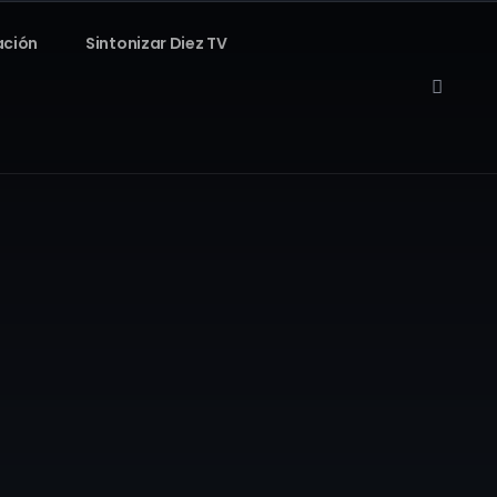
ación
Sintonizar Diez TV