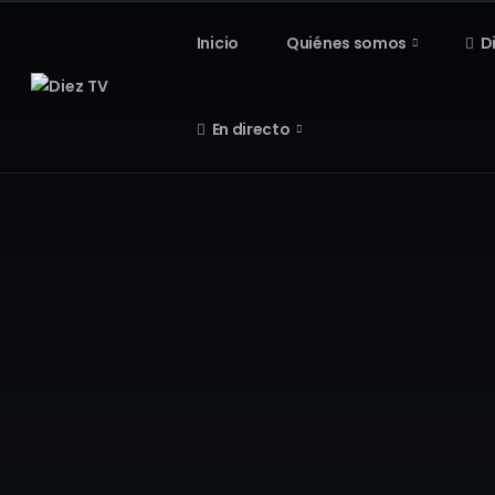
Inicio
Quiénes somos
D
En directo