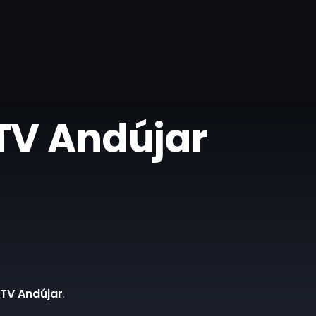
 TV Andújar
 TV Andújar
.