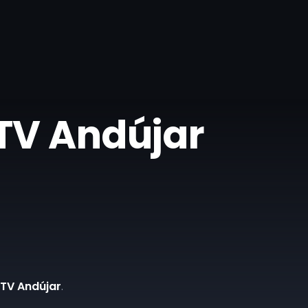
 TV Andújar
 TV Andújar
.