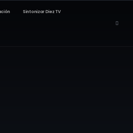
ación
Sintonizar Diez TV