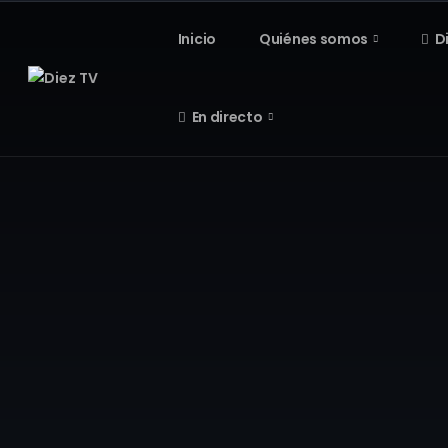
Inicio
Quiénes somos
D
En directo