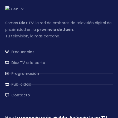
Somos
Diez TV
, la red de emisoras de televisión digital de
proximidad en la
provincia de Jaén
.
Tu televisión, la más cercana.
Frecuencias
Diez TV a la carta
Programación
Publicidad
Contacto
Haz tu negocio más visible. Anúnciate en TV