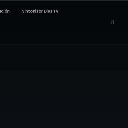
ación
Sintonizar Diez TV