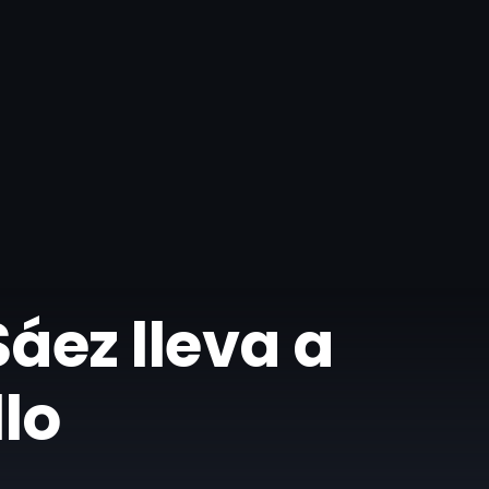
áez lleva a
lo