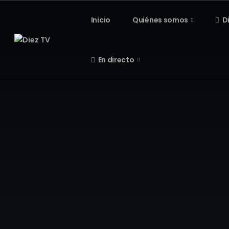
Inicio
Quiénes somos
D
En directo