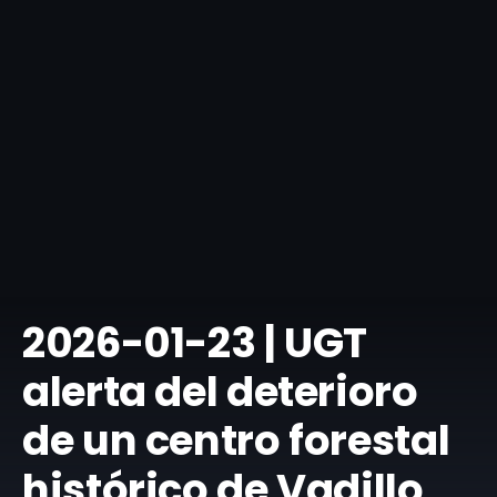
​2026-01-23 | UGT
alerta del deterioro
de un centro forestal
histórico de Vadillo