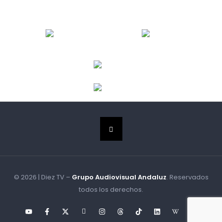
© 2026 | Diez TV –
Grupo Audiovisual Andaluz
. Reservados
todos los derechos.