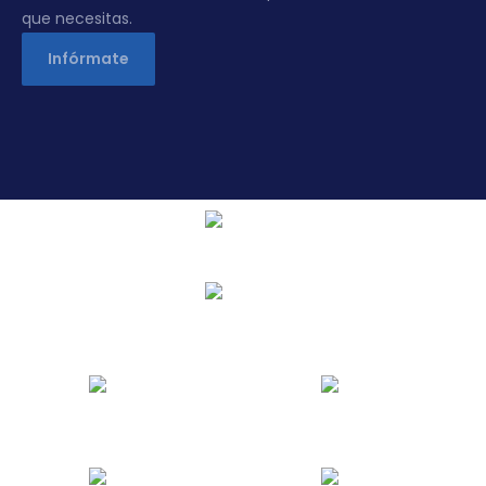
que necesitas.
Infórmate