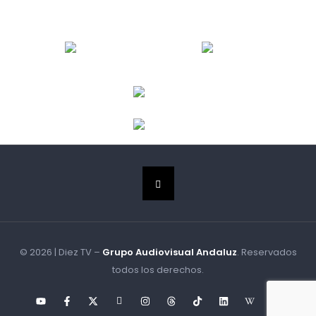
© 2026 | Diez TV –
Grupo Audiovisual Andaluz
. Reservados
todos los derechos.