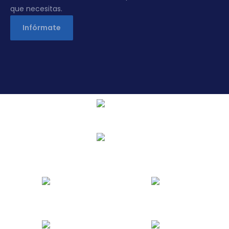
que necesitas.
Infórmate